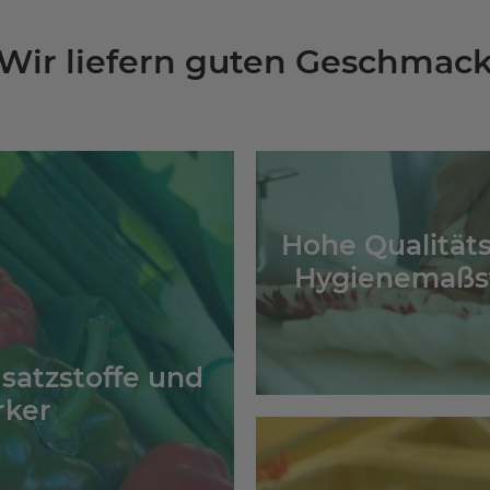
Wir liefern guten Geschmac
Hohe Qualität
Hygienemaßs
satzstoffe und
rker