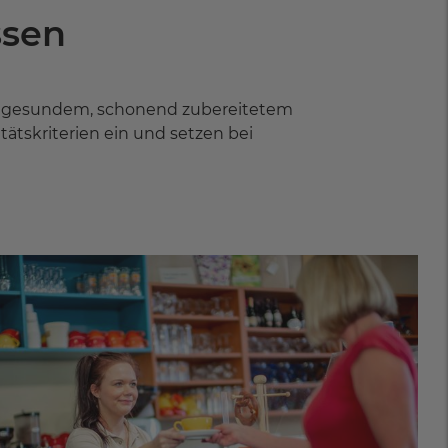
ssen
it gesundem, schonend zubereitetem
tskriterien ein und setzen bei