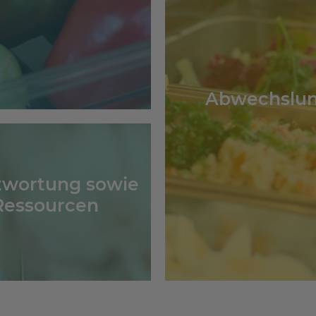
Abwechslun
ntwortung sowie
Ressourcen