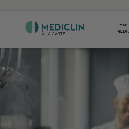
Über
MEDIC