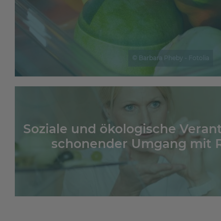
© Barbara Pheby - Fotolia
Soziale und ökologische Vera
schonender Umgang mit 