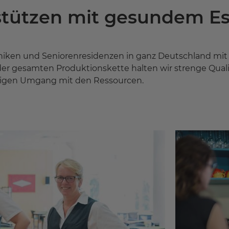
tützen mit gesundem E
liniken und Seniorenresidenzen in ganz Deutschland m
 gesamten Produktionskette halten wir strenge Qualitä
tigen Umgang mit den Ressourcen.