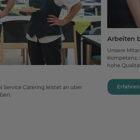
Arbeiten 
Unsere Mitarb
Kompetenz, M
hohe Qualitä
Erfahren
Service Catering leistet an über
eben.