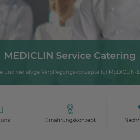
MEDICLIN Service Catering
und vielfältige Verpflegungskonzepte für MEDICLIN-
 uns
Ernährungskonzept
Nachh