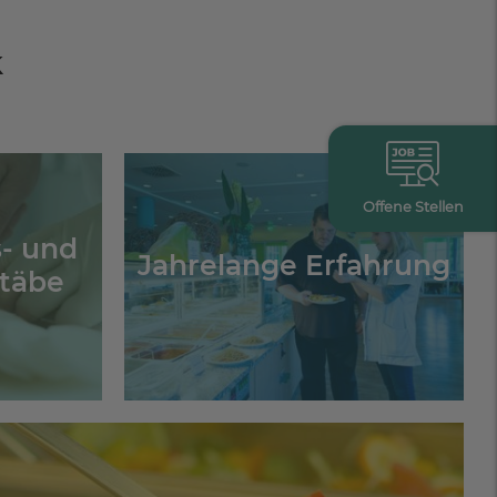
k
Offene Stellen
s- und
Jahrelange Erfahrung
täbe