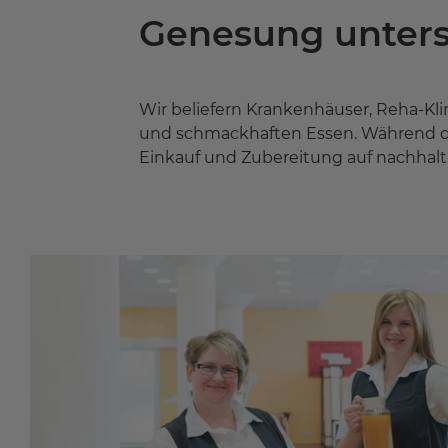
Genesung unters
Wir beliefern Krankenhäuser, Reha-K
und schmackhaften Essen. Während der
Einkauf und Zubereitung auf nachhal