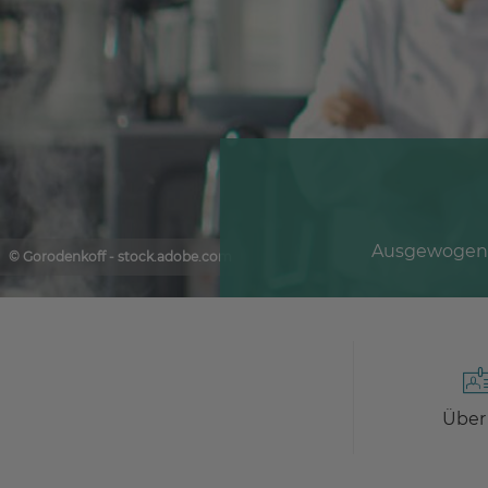
Ausgewogene 
© Gorodenkoff - stock.adobe.com
Über