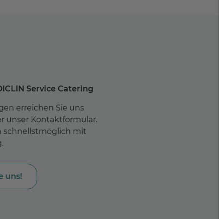
DICLIN Service Catering
gen erreichen Sie uns
er unser Kontaktformular.
 schnellstmöglich mit
.
e uns!