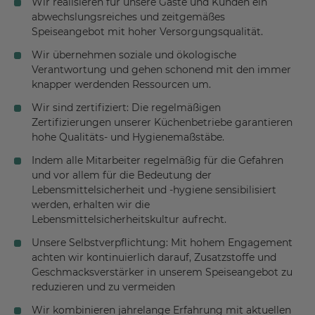
Wir realisieren für unsere Gäste und Kunden ein
abwechslungsreiches und zeitgemäßes
Speiseangebot mit hoher Versorgungsqualität.
Wir übernehmen soziale und ökologische
Verantwortung und gehen schonend mit den immer
knapper werdenden Ressourcen um.
Wir sind zertifiziert: Die regelmäßigen
Zertifizierungen unserer Küchenbetriebe garantieren
hohe Qualitäts- und Hygienemaßstäbe.
Indem alle Mitarbeiter regelmäßig für die Gefahren
und vor allem für die Bedeutung der
Lebensmittelsicherheit und -hygiene sensibilisiert
werden, erhalten wir die
Lebensmittelsicherheitskultur aufrecht.
Unsere Selbstverpflichtung: Mit hohem Engagement
achten wir kontinuierlich darauf, Zusatzstoffe und
Geschmacksverstärker in unserem Speiseangebot zu
reduzieren und zu vermeiden
Wir kombinieren jahrelange Erfahrung mit aktuellen