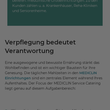
beliefert medizinische Großeinrichtungen. Zu den
Kunden zählen u. a. Krankenhäuser, Reha-Kliniken
und Seniorenheime.
Verpflegung bedeutet
Verantwortung
Eine ausgewogene und bewusste Ernährung stärkt das
Wohlbefinden und ist ein wichtiger Baustein für Ihre
Genesung. Die täglichen Mahlzeiten in den
MEDICLIN
Einrichtungen
sind ein zentrales Element während Ihres
Aufenthaltes. Der Focus der MEDICLIN Service Catering
liegt genau auf diesem Aufgabenbereich: