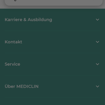
Karriere & Ausbildung
Stellenangebote
Kontakt
Kontaktformular
Service
Mediathek
Über MEDICLIN
Erklärung zur Barrierefreiheit
Unternehmen