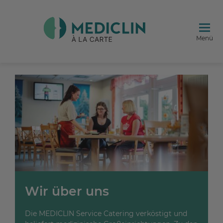
Menü
Wir über uns
Die MEDICLIN Service Catering verköstigt und