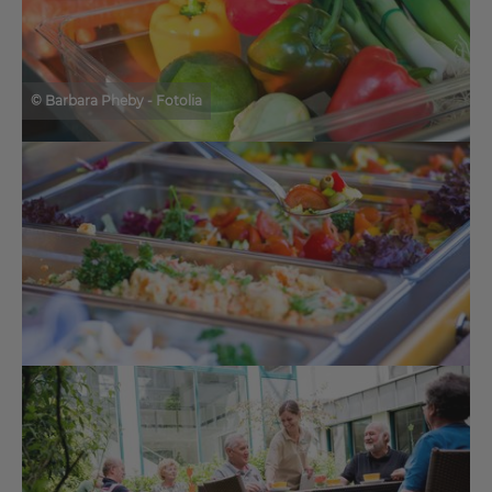
© Barbara Pheby - Fotolia